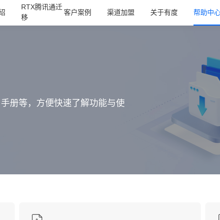
RTX腾讯通迁
绍
客户案例
渠道加盟
关于有度
帮助中
移
用手册等，方便快速了解功能与使