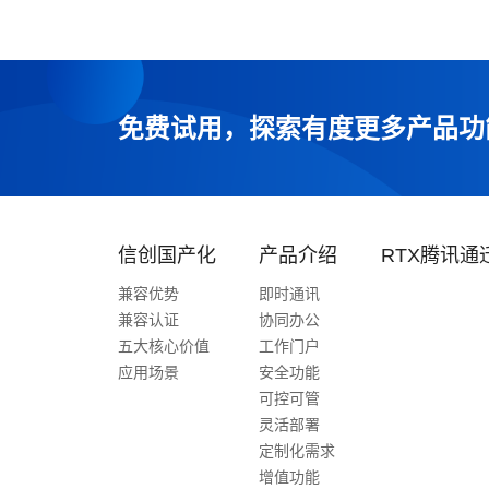
免费试用，探索有度更多产品功
信创国产化
产品介绍
RTX腾讯通
兼容优势
即时通讯
兼容认证
协同办公
五大核心价值
工作门户
应用场景
安全功能
可控可管
灵活部署
定制化需求
增值功能