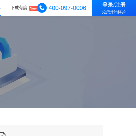
登录/注册
400-097-0006
心
下载有度
免费开始体验