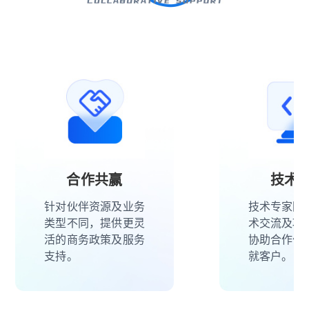
合作共赢
技术
针对伙伴资源及业务
技术专家团
类型不同，提供更灵
术交流及项
活的商务政策及服务
协助合作伙
支持。
就客户。