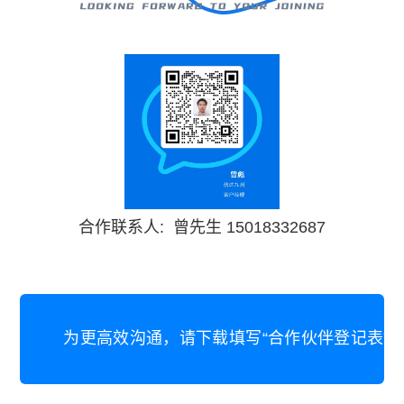
合作联系人: 曾先生 15018332687
为更高效沟通，请下载填写“合作伙伴登记表”