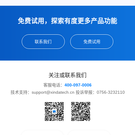
免费试用，探索有度更多产品功能
联系我们
免费试用
关注或联系我们
客服电话：
400-097-0006
技术支持：support@xindatech.cn 投诉举报：0756-3232110