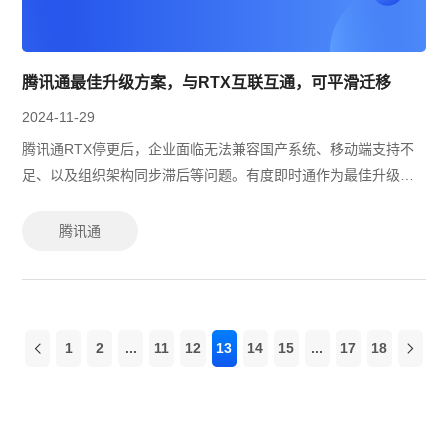
腾讯通最佳升级方案，与RTX互联互通，可平滑迁移
2024-11-29
腾讯通RTX停更后，企业面临无法兼容国产系统、移动端支持不
足、以及组织架构同步滞后等问题。有度即时通作为最佳升级方
案，继承了腾讯通RTX优点，提供高效数据迁移、全面国产化支
持、灵活权限管理以及多种安全...
腾讯通
1
2
...
11
12
13
14
15
...
17
18