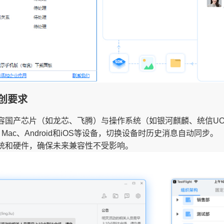
创要求
容国产芯片（如龙芯、飞腾）与操作系统（如银河麒麟、统信UO
ux、Mac、Android和iOS等设备，切换设备时历史消息自动同步。
统和硬件，确保未来兼容性不受影响。