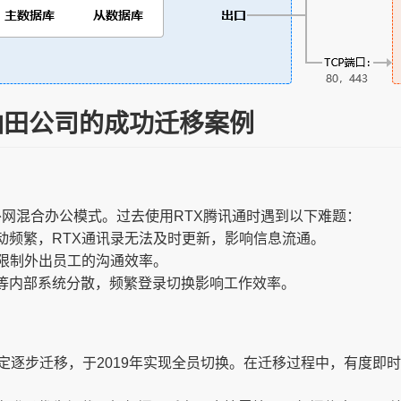
油田公司的成功迁移案例
内外网混合办公模式。过去使用RTX腾讯通时遇到以下难题：
动频繁，RTX通讯录无法及时更新，影响信息流通。
，限制外出员工的沟通效率。
等内部系统分散，频繁登录切换影响工作效率。
定逐步迁移，于2019年实现全员切换。在迁移过程中，有度即