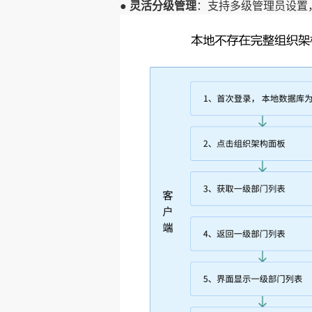
● 灵活分级管理
：支持多级管理员设置