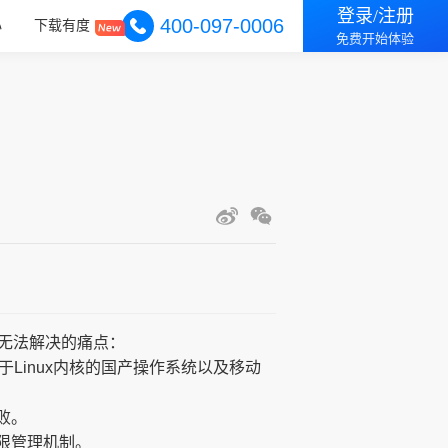
登录/注册
400-097-0006
心
下载有度
免费开始体验
无法解决的痛点：
基于Linux内核的国产操作系统以及移动
败。
限管理机制。