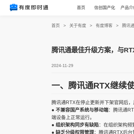
首页
信创国产化
产品介
首页
>
关于有度
>
有度博客
>
腾讯
腾讯通最佳升级方案，与RT
2024-11-29
一、腾讯通RTX继续
腾讯通RTX在停止更新并下架官网后
● 不兼容国产系统与移动端
：腾讯通RT
端设备上正常运行。
● 组织架构同步有缺陷
：在组织架构频
● 缺乏分级权限管理
：腾讯通RTX后