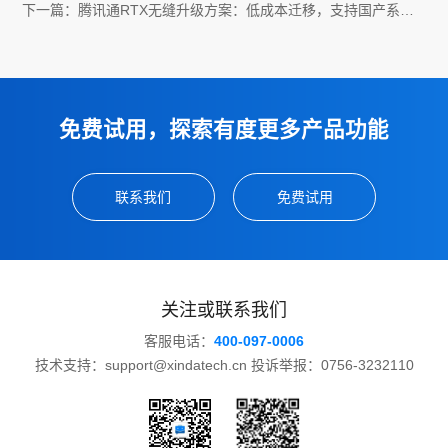
下一篇：
腾讯通RTX无缝升级方案：低成本迁移，支持国产系统
与移动端
免费试用，探索有度更多产品功能
联系我们
免费试用
关注或联系我们
客服电话：
400-097-0006
技术支持：support@xindatech.cn 投诉举报：0756-3232110