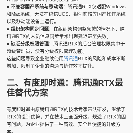
● 不兼容国产系统与移动端
：腾讯通RTX仅适配Windows
和Mac系统，无法在统信UOS、银河麒麟等国产操作系统
以及移动端设备上运行。
● 组织架构同步问题
：在组织架构调整频繁的情况下，腾
讯通RTX的人员信息同步常常出现延迟甚至失败。
● 缺乏分级权限管理
：腾讯通RTX的后台管理权限集中于
超级管理员，没有分级权限管理功能。
这些问题导致企业继续使用
腾讯通
RTX的风险和成本不断
增加，限制了企业的沟通与协作效率提升。
二、有度即时通：腾讯通RTX最
佳替代方案
有度即时通由原腾讯通RTX的技术专家带队研发，继承了
RTX的设计优势，并在技术上全面升级，规避了RTX的固
有问题，为企业提供了一种高效、安全且便捷的升级方
案。