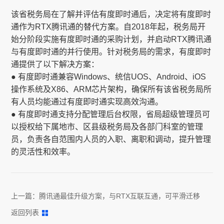
该省税务局在了解并评估有度即时通后，决定将有度即时
通作为RTX腾讯通的替代方案。自2018年起，税务局开
始分阶段实施有度即时通的采购计划，并启动RTX腾讯通
与有度即时通的并行使用。针对税务局的需求，有度即时
通提供了以下解决方案：
● 有度即时通兼容Windows、统信UOS、Android、iOS
操作系统及X86、ARM芯片架构，确保所有该省税务局所
有人员均能通过有度即时通实现高效沟通。
● 有度即时通支持分配管理后台权限，省局超级管理员可
以授权给下属地市、区县级税务局及各部门科室的管理
员，负责各自范围内人员的入职、离职和调动，提升管理
的灵活性和效率。
上一篇：
腾讯通最佳升级方案，与RTX互联互通，可平滑迁移
返回列表