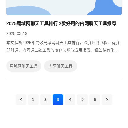
2025局域网聊天工具排行 3款好用的内网聊天工具推荐
2025-03-19
本文解析2025年高效局域网聊天工具排行，深度评测飞秋、有度
即时通、内网通三款工具的核心功能与适用场景，涵盖私有化部
署、跨平台协作及数据安全能力，并提供开源与免费方案选型建
议，助力企业搭建安全稳定的内部沟...
局域网聊天工具
内网聊天工具
1
2
3
4
5
6