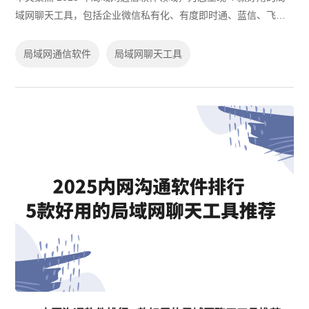
域网聊天工具，包括企业微信私有化、有度即时通、蓝信、飞鸽
传书。从各软件的特色优势、支持平台、扩展性，到适配企业规
模与安全性全面剖析。同时解答诸如...
局域网通信软件
局域网聊天工具