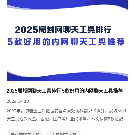
2025局域网聊天工具排行 5款好用的内网聊天工具推荐
2025-04-18
2025年，随着企业对数据安全与高效协作需求的提升，局域网聊
天工具成为政企、金融、医疗等行业的刚需。本文精选5款适配内
网环境、支持国产系统的聊天工具，涵盖私有化部署、跨平台协
作、开源定制等场景，助力企业构建...