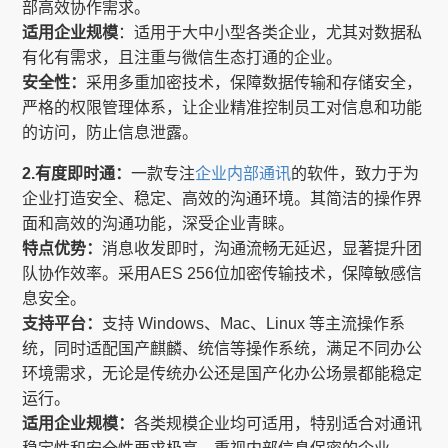
部高效协作需求。
适用企业规模
：适用于大中小型各类企业，尤其对数据私
有化有需求，且注重与微信生态打通的企业。
安全性：
采用多重加密技术，保障数据传输和存储安全，
严格的权限管理体系，让企业精准控制员工对信息和功能
的访问，防止信息泄露。
2.有度即时通：
一款专注
企业内部通讯
的软件，致力于为
企业打造安全、稳定、高效的沟通环境。其简洁的操作界
面和高效的沟通功能，深受企业青睐。
特点优势：
消息收发即时，沟通流畅无延迟，显著提升团
队协作效率。采用AES 256位加密传输技术，保障敏感信
息安全。
支持平台：
支持 Windows、Mac、Linux 等主流操作系
统，同时适配国产麒麟、统信等操作系统，满足不同办公
环境需求，无论是传统办公还是国产化办公场景都能稳定
运行。
适用企业规模：
各类规模企业均可适用，特别适合对通讯