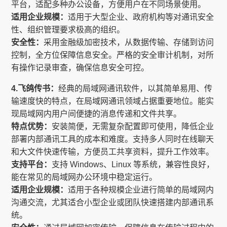
平台，适配多种办公设备，方便用户在不同场景使用。
适用企业规模：
适用于大型企业、政府机构等对通讯安全
性、组织管理要求极高的组织。
安全性：
采用金融级加密技术，从数据传输、存储到访问
控制，全方位保障信息安全。严格的安全审计机制，对所
有操作记录审查，确保信息安全可控。
4.飞鸽传书：
经典的局域网通讯软件，以其简单易用、传
输速度快的特点，在局域网通讯领域占据重要地位。能实
现局域网内用户间便捷的消息传递和文件共享。
特点优势：
安装简便，无需复杂配置即可使用，降低企业
部署内部通讯工具的成本和难度。支持多人同时在线聊天
和大文件快速传输，方便员工共享资料，提升工作效率。
支持平台：
支持 Windows、Linux 等系统，兼容性良好，
能在常见的局域网办公环境中稳定运行。
适用企业规模：
适用于各种规模企业进行简单的局域网内
沟通交流，尤其适合小型企业或团队快速搭建内部通讯系
统。