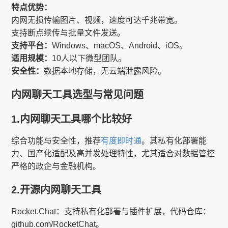
特点优势：
内网无损传输图片、视频，速度可达千兆带宽。
支持断点续传与批量文件发送。
支持平台：
Windows、macOS、Android、iOS。
适用规模：
10人以下微型团队。
安全性：
数据本地存储，无云端泄露风险。
内网聊天工具选型与常见问题
1.内网聊天工具哪个比较好
综合功能与安全性，推荐
有度即时通
。其私有化部署能
力、国产化适配及高并发处理特性，尤其适合对数据管控
严格的政企与金融机构。
2.开源内网聊天工具
Rocket.Chat：支持私有化部署与插件扩展，代码仓库：
github.com/RocketChat。