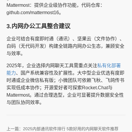
Mattermost：提供企业级协作功能，代码仓库：
github.com/mattermost16。
3.内网办公工具整合建议
企业可结合有度即时通（通讯）、坚果云（文件协作）、
白码（无代码开发）构建全链路内网办公生态，兼顾安全
与效率。
2025年，企业选择内网聊天工具需重点关注
私有化部署
能力
、国产系统兼容性及扩展性。大中型企业优选有度即
时通或企业微信私有版；小微团队可依赖飞秋、飞鸽传书
实现低成本协作；开源爱好者可探索Rocket.Chat与
Mattermost。通过合理选型，企业可显著提升数据安全性
与团队协同效率。
上一篇：
2025内部通讯软件排行 5款好用的内网聊天软件推荐