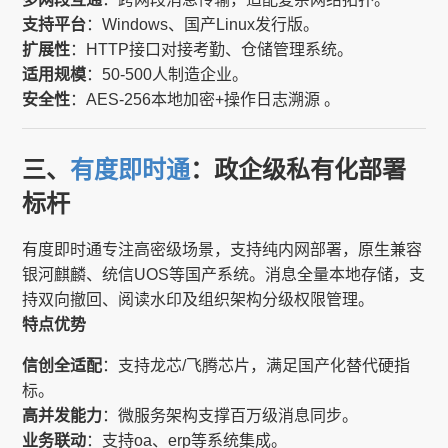
支持平台
：Windows、国产Linux发行版。
扩展性
：HTTP接口对接考勤、仓储管理系统。
适用规模
：50-500人制造企业。
安全性
：AES-256本地加密+操作日志溯源 。
三、
有度即时通
：政企级私有化部署
标杆
有度即时通专注高密级场景，支持纯内网部署，原生兼容
银河麒麟、统信UOS等国产系统。消息全量本地存储，支
持双向撤回、阅读水印及组织架构分级权限管理。
特点优势
信创全适配
：支持龙芯/飞腾芯片，满足国产化替代硬指
标。
高并发能力
：微服务架构支撑百万级消息同步。
业务联动
：支持oa、erp等系统集成。