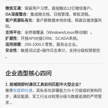
微信互通
：保留用户习惯，直接触达12亿微信客户。
OA深度整合
：集成微文档、日程管理、审批流程。
客户资源私有化
：客户群数据本地存储，规避云端泄露风
险。
支持平台
：全终端覆盖（Windows/Linux/移动端）。
扩展性
：开放API对接CRM、SCADA系统。
适用规模
：200-1000人零售、服务业企业。
安全性
：敏感词过滤+操作日志审计，支持分级权限管控
。
企业选型核心四问
1. 局域网即时通讯工具如何匹配中大型企业？
推荐
有度即时通
，其私有化部署能力与十万级组织架构同
步，满足能源、军工行业对权限分级与数据追溯的严苛需
求 。