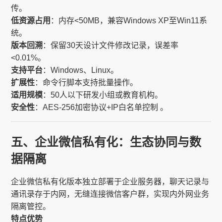
传。
低资源占用
：内存<50MB，兼容Windows XP至Win11系
统。
版本回溯
：保留30天设计文件修改记录，误差率
<0.01%。
支持平台
：Windows、Linux。
扩展性
：命令行脚本支持批量操作。
适用规模
：50人以下研发小组或教育机构。
安全性
：AES-256加密协议+IP白名单控制 。
五、企业微信私有化：生态协同与数
据隔离
企业微信私有化版本独立部署于企业服务器，聊天记录与
通讯录存于内网，无缝连接微信客户群，实现内外网业务
隔离管控。
特点优势