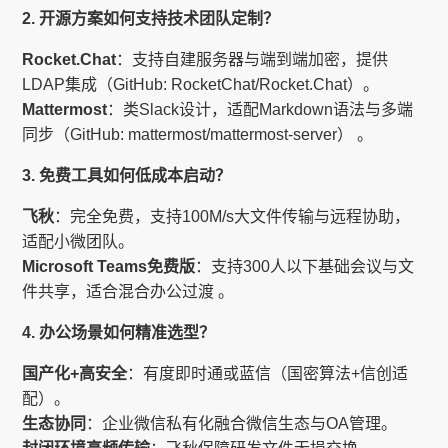
2. 开源方案如何支持技术团队定制？
Rocket.Chat
：支持自建服务器与端到端加密，提供
LDAP集成（GitHub: RocketChat/Rocket.Chat）。
Mattermost
：类Slack设计，适配Markdown语法与多端
同步（GitHub: mattermost/mattermost-server） 。
3. 免费工具如何低成本启动？
飞秋
：完全免费，支持100M/s大文件传输与远程协助，
适配小微团队。
Microsoft Teams免费版
：支持300人以下基础会议与文
件共享，适合混合办公过渡 。
4. 办公场景如何精准选型？
国产化+高安全
：有度即时通或蓝信（国密算法+信创适
配）。
生态协同
：企业微信私有化融合微信生态与OA管理。