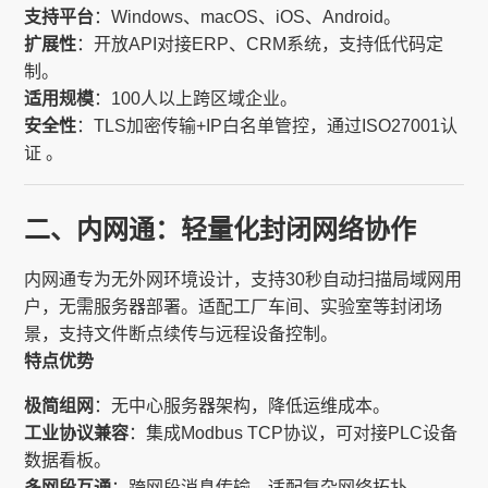
支持平台
：Windows、macOS、iOS、Android。
扩展性
：开放API对接ERP、CRM系统，支持低代码定
制。
适用规模
：100人以上跨区域企业。
安全性
：TLS加密传输+IP白名单管控，通过ISO27001认
证 。
二、内网通：轻量化封闭网络协作
内网通专为无外网环境设计，支持30秒自动扫描局域网用
户，无需服务器部署。适配工厂车间、实验室等封闭场
景，支持文件断点续传与远程设备控制。
特点优势
极简组网
：无中心服务器架构，降低运维成本。
工业协议兼容
：集成Modbus TCP协议，可对接PLC设备
数据看板。
多网段互通
：跨网段消息传输，适配复杂网络拓扑。