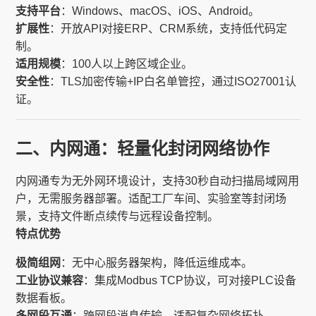
支持平台
：Windows、macOS、iOS、Android。
扩展性
：开放API对接ERP、CRM系统，支持低代码定
制。
适用规模
：100人以上跨区域企业。
安全性
：TLS加密传输+IP白名单管控，通过ISO27001认
证。
二、内网通：轻量化封闭网络协作
内网通专为无外网环境设计，支持30秒自动扫描局域网用
户，无需服务器部署。适配工厂车间、实验室等封闭场
景，支持文件断点续传与远程设备控制。
特点优势
极简组网
：无中心服务器架构，降低运维成本。
工业协议兼容
：集成Modbus TCP协议，可对接PLC设备
数据看板。
多网段互通
：跨网段消息传输，适配复杂网络拓扑。