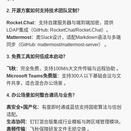
2. 开源方案如何支持技术团队定制？
Rocket.Chat
：支持自建服务器与端到端加密，提供
LDAP集成（GitHub: RocketChat/Rocket.Chat）。
Mattermost
：类Slack设计，适配Markdown语法与多端
同步（GitHub: mattermost/mattermost-server） 。
3. 免费工具如何低成本启动？
飞秋
：完全免费，支持100M/s大文件传输与远程协助 。
Microsoft Teams免费版
：支持300人以下基础会议与文
件共享，适合混合办公场景 。
4. 办公场景如何整合通讯与业务？
高安全+国产化
：有度即时通或蓝信支持国密算法与信创
适配。
生态协同
：钉钉混合版集成行业模板与跨区域管理模块。
高频传输
：飞秋保障研发文件无损交换 。