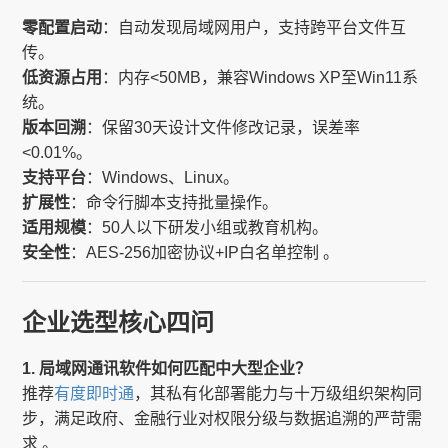
零配置启动
：自动发现局域网用户，支持跨平台文件互
传。
低资源占用
：内存<50MB，兼容Windows XP至Win11系
统。
版本回溯
：保留30天设计文件修改记录，误差率
<0.01%。
支持平台
：Windows、Linux。
扩展性
：命令行脚本支持批量操作。
适用规模
：50人以下研发小组或教育机构。
安全性
：AES-256加密协议+IP白名单控制 。
企业选型核心四问
1. 局域网通讯软件如何匹配中大型企业？
推荐
有度即时通
，其私有化部署能力与十万级组织架构同
步，满足政府、金融行业对权限分级与数据追溯的严苛需
求 。