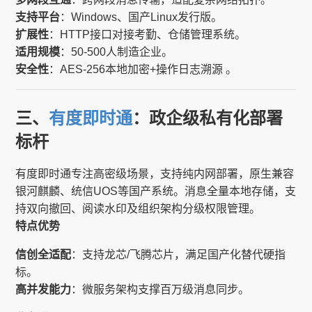
支持平台
：Windows、国产Linux发行版。
扩展性
：HTTP接口对接考勤、仓储管理系统。
适用规模
：50-500人制造企业。
安全性
：AES-256本地加密+操作日志溯源 。
三、
有度即时通
：政企级私有化部署
标杆
有度即时通专注高密级场景，支持纯内网部署，原生兼容
银河麒麟、统信UOS等国产系统。消息全量本地存储，支
持双向撤回、阅读水印及组织架构分级权限管理。
特点优势
信创全适配
：支持龙芯/飞腾芯片，满足国产化替代硬指
标。
高并发能力
：微服务架构支撑百万级消息同步。