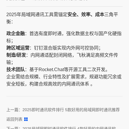
2025年局域网通讯工具需锚定
安全、效率、成本
三角平
衡：
政企金融
：首选有度即时通，强化数据主权与国产化硬指
标；
跨区域运营
：钉钉混合版实现内外网可控协同；
制造/研发
：内网通适配封闭网络，飞秋满足高频文件传
输；
技术团队
：基于Rocket.Chat等开源工具二次开发。
企业需结合规模、行业特性及扩展需求，规避功能冗余或
安全短板，构建合规高效的内网通讯体系 。
上一篇：
2025即时通讯软件排行 5款好用的局域网即时通讯推荐
返回列表
下一篇：
2025局域网即时通讯软件排行 4款好用的内网通讯软件