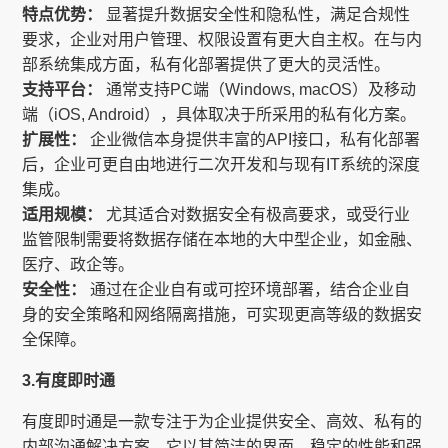
特点优势：
显著提升数据安全性和隐私性，满足合规性
要求，企业对用户管理、权限设置有更大自主权。在与内
部系统集成方面，私有化部署提供了更大的灵活性。
支持平台：
通常支持PC端（Windows, macOS）及移动
端（iOS, Android），具体取决于所采用的私有化方案。
扩展性：
企业微信本身提供丰富的API接口，私有化部署
后，企业可更自由地进行二次开发和与现有IT系统的深度
集成。
适用规模：
尤其适合对数据安全有极高要求，或受行业
监管限制需要将数据存储在本地的大中型企业，如金融、
医疗、政企等。
安全性：
通过在企业自有或可控环境部署，结合企业自
身的安全策略和网络隔离措施，可实现更高等级的数据安
全保障。
3.有度即时通
有度即时通是一款专注于为企业提供安全、高效、私有的
内部沟通解决方案。它以其简洁的界面、稳定的性能和强