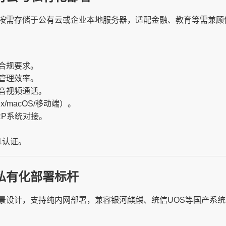
按需存储于公有云或企业本地服务器，适配金融、教育等需兼顾
合规要求。
管理效率。
音视频通话。
ux/macOS/移动端）。
RP系统对接。
1认证。
私有化部署标杆
景设计，支持纯内网部署，兼容银河麒麟、统信UOS等国产系