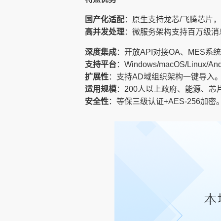
国产化适配
：原生支持龙芯/飞腾芯片
高并发处理
：微服务架构支持百万级消
深度集成
：开放API对接OA、MES系
支持平台
：Windows/macOS/Linux/An
扩展性
：支持AD域组织架构一键导入
适用规模
：200人以上政府、能源、
安全性
：等保三级认证+AES-256加密