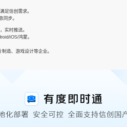
，满足信创需求。
息同步。
统，实时推送。
droid/iOS/鸿蒙。
。
芯片制造、游戏设计等企业。
。