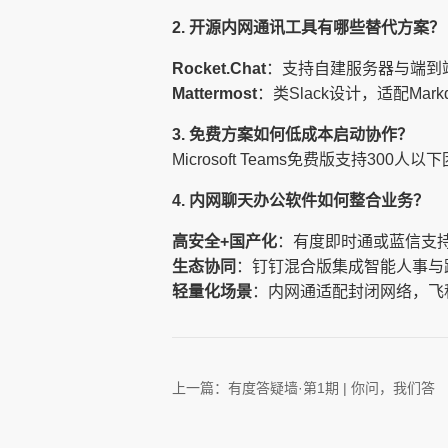
2. 开源内网通讯工具有哪些替代方案？
Rocket.Chat
：支持自建服务器与端到端加密，提
Mattermost
：类Slack设计，适配Markdow
3. 免费方案如何低成本启动协作？
Microsoft Teams免费版支持
4. 内网聊天办公软件如何整合业务？
高安全+国产化
：有度即时通或蓝信支
生态协同
：钉钉混合版集成智能人事与
轻量化场景
：内网通适配封闭网络，飞
上一篇：
有度答疑墙·第1期 | 你问，我们答