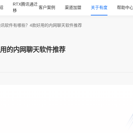
RTX腾讯通迁
绍
客户案例
渠道加盟
关于有度
帮助中
移
通讯软件有哪些？4款好用的内网聊天软件推荐
好用的内网聊天软件推荐