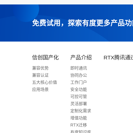
免费试用，探索有度更多产品功
信创国产化
产品介绍
RTX腾讯通
兼容优势
即时通讯
兼容认证
协同办公
五大核心价值
工作门户
应用场景
安全功能
可控可管
灵活部署
定制化需求
增值功能
RTX迁移
有度知识库