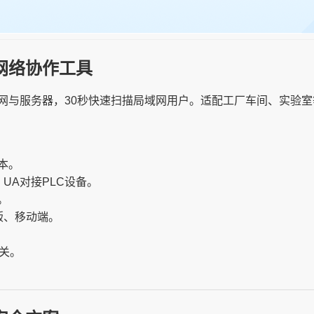
网络协作工具
网与服务器，30秒快速扫描局域网用户。适配工厂车间、实验
本。
PC UA对接PLC设备。
。
行版、移动端。
。
关。
。