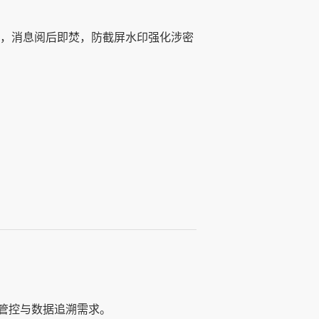
能，消息阅后即焚，防截屏水印强化涉密
管控与数据追溯需求。