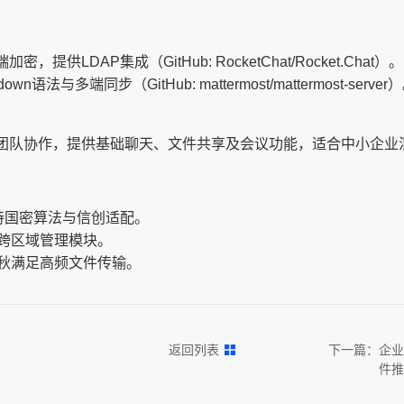
供LDAP集成（GitHub: RocketChat/Rocket.Chat）。
n语法与多端同步（GitHub: mattermost/mattermost-server
300人以下团队协作，提供基础聊天、文件共享及会议功能，适合中小企
持国密算法与信创适配。
跨区域管理模块。
秋满足高频文件传输。
返回列表
下一篇：
企业
件推