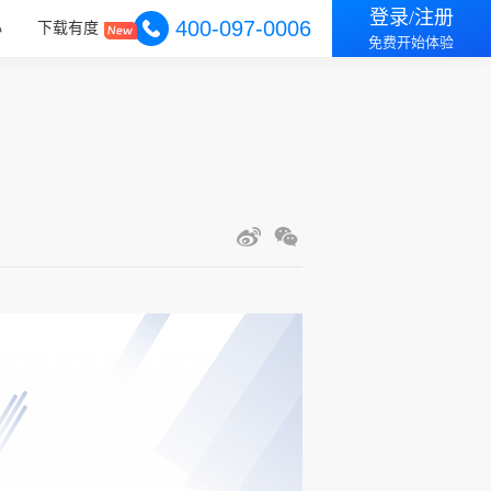
登录/注册
400-097-0006
心
下载有度
免费开始体验