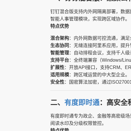
钉钉混合版支持内外网隔离部署，数据
智能人事管理模块，实现跨区域协作。
特点优势
混合架构
：内外网数据可控流通，满足
生态协同
：无缝连接阿里系应用，提升
智能管理
：自动排程会议，支持千人级
支持平台
：全终端兼容（Windows/Lin
扩展性
：开放API接口，支持CRM、E
适用规模
：跨区域运营的中大型企业。
安全性
：国密算法加密，通过ISO2700
二、
有度即时通
：高安全
有度即时通专为政企、金融等高密级场
阅读水印及分级权限管控。
特点优势