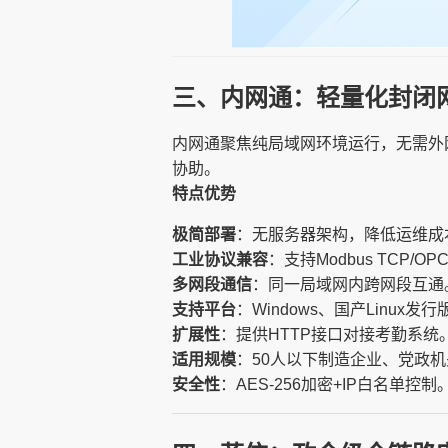
三、内网通：轻量化封闭
内网通聚焦纯局域网环境运行，无需外
协助。
特点优势
极简部署
：无服务器架构，降低运维成
工业协议兼容
：支持Modbus TCP/O
多网段通信
：同一局域网内跨网段互通
支持平台
：Windows、国产Linux发
扩展性
：提供HTTP接口对接考勤系统
适用规模
：50人以下制造企业、党政机
安全性
：AES-256加密+IP白名单控制