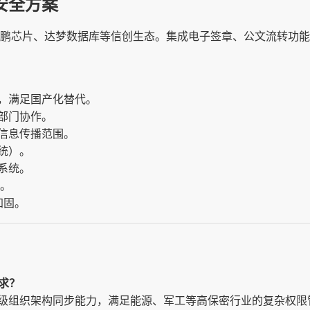
安全方案
鲲鹏芯片、达梦数据库等信创生态。集成电子签章、公文流转功
，满足国产化替代。
部门协作。
信息传播范围。
统）。
系统。
位。
加固。
求？
级组织架构同步能力，满足能源、军工等高保密行业的复杂权限