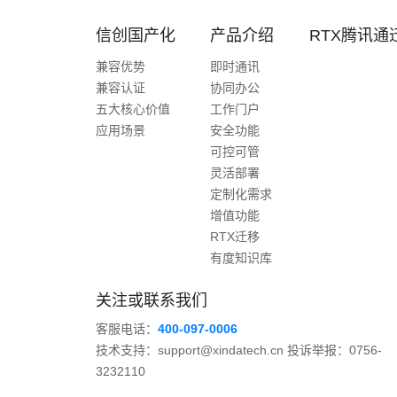
信创国产化
产品介绍
RTX腾讯通
兼容优势
即时通讯
兼容认证
协同办公
五大核心价值
工作门户
应用场景
安全功能
可控可管
灵活部署
定制化需求
增值功能
RTX迁移
有度知识库
关注或联系我们
客服电话：
400-097-0006
技术支持：support@xindatech.cn 投诉举报：0756-
3232110