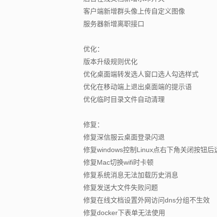
客户端新增群头像上传自定义图像
服务器新增离职接口
优化：
版本升级规则优化
优化桌面端转发选人窗口选人勾选样式
优化在移动端上退出桌面端的提示语
优化临时目录文件自动清理
修复：
修复深信服云桌面登录闪退
修复windows控制Linux点右下角关闭按
修复Mac切换wifi时卡顿
修复系统消息无法加载历史消息
修复发送大文件失败问题
修复在线文档设置外网访问dns分组不生效
修复docker下表单无法使用