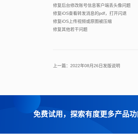
修复后台修改账号信息客户端丢头像问题
修复iOS查看转发消息的pdf，打开闪退
修复iOS上传视频或原图被压缩
修复其他若干问题
上一篇：2022年08月26日发版说明
免费试用，探索有度更多产品功