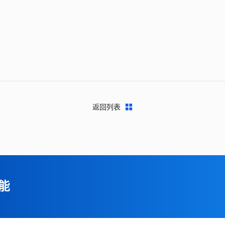
返回列表
能