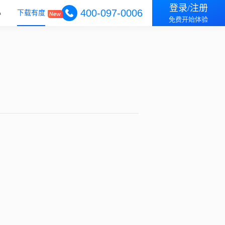
登录/注册
400-097-0006
心
下载有度
免费开始体验