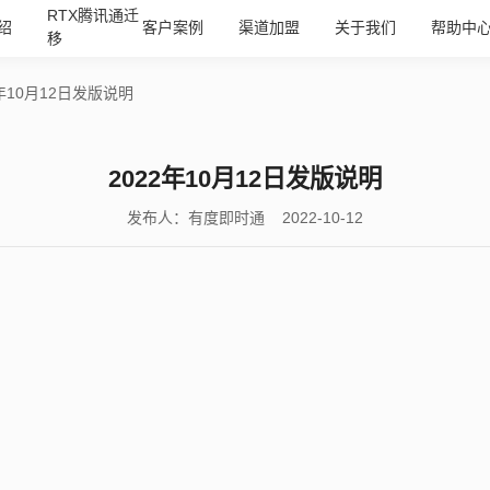
RTX腾讯通迁
绍
客户案例
渠道加盟
关于我们
帮助中
移
2年10月12日发版说明
2022年10月12日发版说明
发布人：有度即时通 2022-10-12