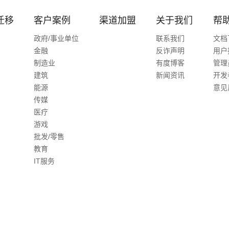
迁移
客户案例
渠道加盟
关于我们
帮
政府/事业单位
联系我们
文档
金融
反诈声明
用户
制造业
有度博客
管理
建筑
新闻资讯
开发
能源
意见
传媒
医疗
游戏
批发/零售
教育
IT服务