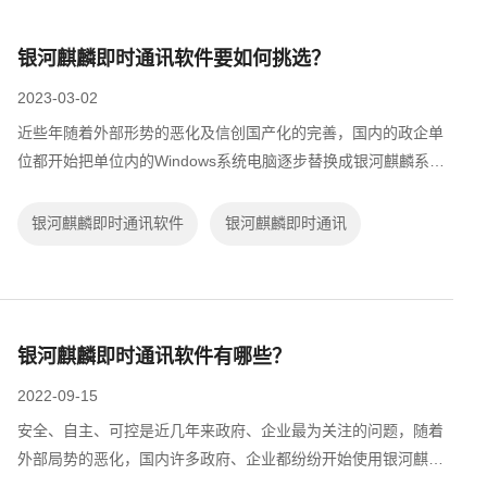
银河麒麟即时通讯软件要如何挑选？
2023-03-02
近些年随着外部形势的恶化及信创国产化的完善，国内的政企单
位都开始把单位内的Windows系统电脑逐步替换成银河麒麟系统
电脑。但在替换过程中却出现了问题，原先使用的即时通讯软件
没有对银河麒麟系统做适配，无法在...
银河麒麟即时通讯软件
银河麒麟即时通讯
银河麒麟即时通讯软件有哪些？
2022-09-15
安全、自主、可控是近几年来政府、企业最为关注的问题，随着
外部局势的恶化，国内许多政府、企业都纷纷开始使用银河麒麟
等国产系统。但在使用这些系统的过程中都面临着一个问题，原