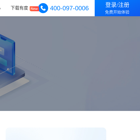
登录/注册
400-097-0006
心
下载有度
免费开始体验