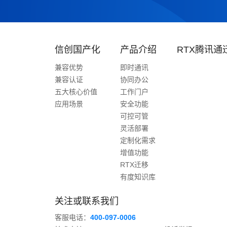
信创国产化
产品介绍
RTX腾讯通
兼容优势
即时通讯
兼容认证
协同办公
五大核心价值
工作门户
应用场景
安全功能
可控可管
灵活部署
定制化需求
增值功能
RTX迁移
有度知识库
关注或联系我们
客服电话：
400-097-0006