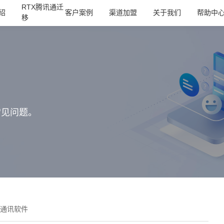
RTX腾讯通迁
绍
客户案例
渠道加盟
关于我们
帮助中
移
常见问题。
通讯软件