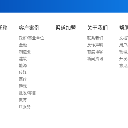
迁移
客户案例
渠道加盟
关于我们
帮
政府/事业单位
联系我们
文档
金融
反诈声明
用户
制造业
有度博客
管理
建筑
新闻资讯
开发
能源
意见
传媒
医疗
游戏
批发/零售
教育
IT服务