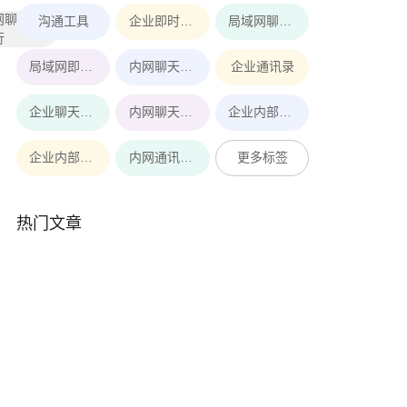
网聊天软
沟通工具
企业即时通讯工具
局域网聊天软件
行
局域网即时通讯
内网聊天软件
企业通讯录
企业聊天软件
内网聊天工具
企业内部即时通讯软件
企业内部即时通讯
内网通讯软件
更多标签
热门文章