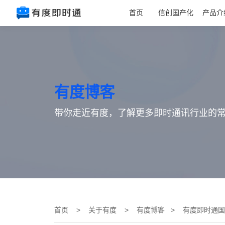
首页
信创国产化
产品介
有度博客
带你走近有度，了解更多即时通讯行业的
首页
>
关于有度
>
有度博客
> 有度即时通国