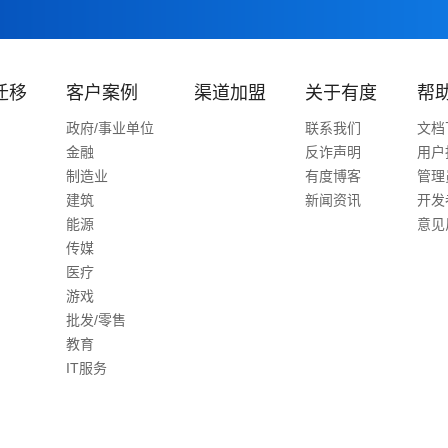
迁移
客户案例
渠道加盟
关于有度
帮
政府/事业单位
联系我们
文档
金融
反诈声明
用户
制造业
有度博客
管理
建筑
新闻资讯
开发
能源
意见
传媒
医疗
游戏
批发/零售
教育
IT服务