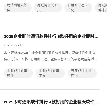
局域网聊天软
局域网聊天工
有度即时通国
局域
力，助力企业根据团队规模与安全需...
件
具
产化
件排
2025企业即时通讯软件排行 5款好用的企业即时通讯工具推荐
2025-05-21
本文解析2025年主流企业即时通讯软件排行，深度评测企业微
信、钉钉、飞书、有度即时通、蓝信五款工具的核心功能与适用
场景，涵盖私有化部署、跨平台协作、信创适配及数据安全能
企业即时通讯
企业即时通讯
有度即时通国
力，并提供开源与免费方案选型建议，助...
软件
工具
产化
2025即时通讯软件排行 4款好用的企业聊天软件推荐