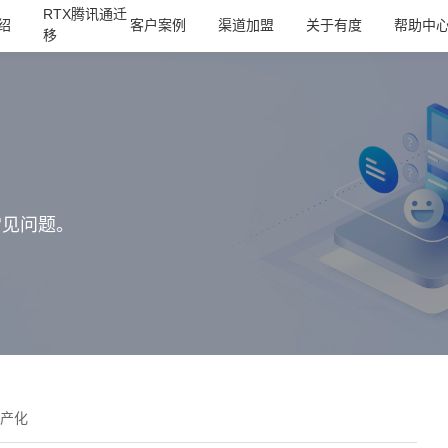
RTX腾讯通迁
绍
客户案例
渠道加盟
关于有度
帮助中
移
常见问题。
产化