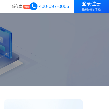
登录/注册
400-097-0006
心
下载有度
免费开始体验