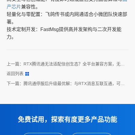
产芯片
兼容性。
轻量化与零配置：飞鸽传书或内网通适合小微团队快速部
署。
技术定制开发：FastMsg提供高并发架构与二次开发能
力。
上一篇：
RTX腾讯通无法适配信创生态？全平台兼容方案，无缝
对接Linux内核及移动办公
返回列表
下一篇：
腾讯通停服后升级最优解：与RTX消息互联互通，可并
行使用
免费试用，探索有度更多产品功能