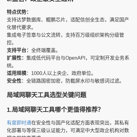
特点优势：
支持达梦数据库、鲲鹏芯片，适配信创全生态，满足国产
化替代要求。
集成电子签章与公文流转，支持百万级组织架构分级管
控。
支持平台：
全终端覆盖。
扩展性：
集成低代码平台与OpenAPI，可定制开发业务系
统。
适用规模
：1000人以上央企、政府单位。
安全性
：全链路国密加密，防截屏水印与敏感词过滤。
局域网聊天工具选型关键问题
1.局域网聊天工具哪个更值得推荐？
有度即时通
在安全性与国产化适配方面表现突出，其私有
化部署与等保三级认证能力，可满足中大型政企机构对数