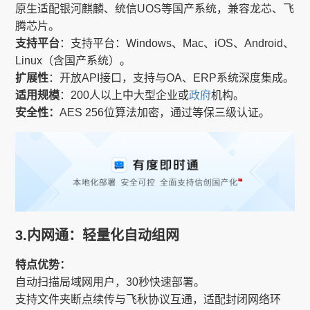
原生适配银河麒麟、统信UOS等国产系统，兼容龙芯、飞
腾芯片。
支持平台
：支持平台：Windows、Mac、iOS、Android、
Linux（含国产系统）。
扩展性
：开放API接口，支持与OA、ERP系统深度集成。
适用规模
：200人以上中大型企业或
政府
机构。
安全性：
AES 256位算法加密，通过等保三级认证。
3.内网通：轻量化自动组网
特点优势：
自动扫描局域网用户，30秒快速部署。
支持文件夹断点续传与飞秋协议互通，适配封闭网络环