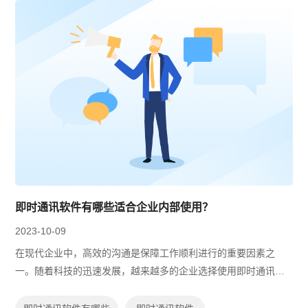
即时通讯软件有哪些适合企业内部使用？
2023-10-09
在现代企业中，高效的沟通是保障工作顺利进行的重要因素之
一。随着科技的迅速发展，越来越多的企业选择使用即时通讯软
件来加强内部沟通和协作。这些软件提供了实时消息传递、文件
共享、视频会议等功能，帮助企业员工...