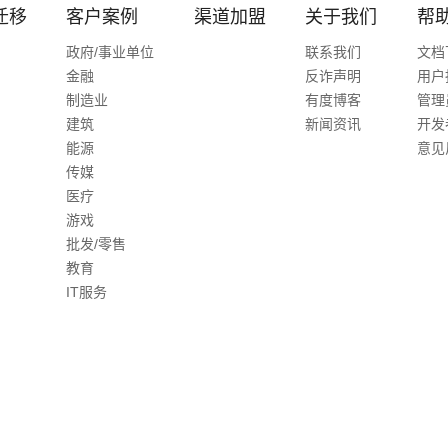
迁移
客户案例
渠道加盟
关于我们
帮
政府/事业单位
联系我们
文档
金融
反诈声明
用户
制造业
有度博客
管理
建筑
新闻资讯
开发
能源
意见
传媒
医疗
游戏
批发/零售
教育
IT服务