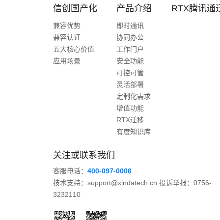
信创国产化
产品介绍
RTX腾讯通
兼容优势
即时通讯
兼容认证
协同办公
五大核心价值
工作门户
应用场景
安全功能
可控可管
灵活部署
定制化需求
增值功能
RTX迁移
有度知识库
关注或联系我们
客服电话：
400-097-0006
技术支持：support@xindatech.cn 投诉举报：0756-
3232110