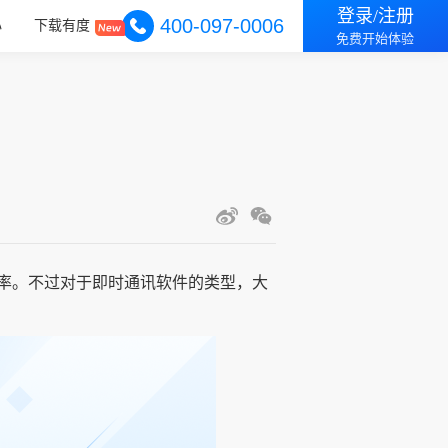
登录/注册
400-097-0006
心
下载有度
免费开始体验
率。不过对于即时通讯软件的类型，大