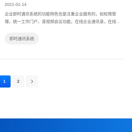
2021-01-14
企业即时通讯系统的功能特色也是注重企业服务的，如权限管
理，统一工作门户，音视频会议功能，在线企业通讯录，在线汇
报工作等，都是为了企业内部的沟通交流和协同办公服务，为了
企业更有效率的办公交流，而且在数据...
即时通讯系统
1
2