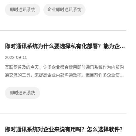
即时通讯系统
企业即时通讯系统
即时通讯系统为什么要选择私有化部署？能为企业带来什么帮助？
2022-09-11
互联网普及的今天，许多企业都会使用即时通讯系统作为内部沟
通交流的工具，来提高企业内部沟通效率。但目前许多企业使用
的即时通讯系统是云端部署的，会有安全隐患。因此，建议企业
内部使用即时通讯系统最好是私有化...
即时通讯系统
即时通讯系统对企业来说有用吗？怎么选择软件？