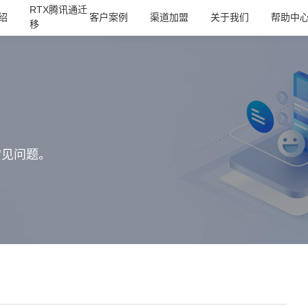
RTX腾讯通迁
绍
客户案例
渠道加盟
关于我们
帮助中
移
常见问题。