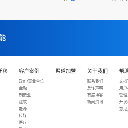
能
迁移
客户案例
渠道加盟
关于我们
帮
政府/事业单位
联系我们
文档
金融
反诈声明
用户
制造业
有度博客
管理
建筑
新闻资讯
开发
能源
意见
传媒
医疗