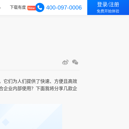
登录/注册
400-097-0006
心
下载有度
免费开始体验
。它们为人们提供了快速、方便且高效
合企业内部使用？下面我将分享几款企