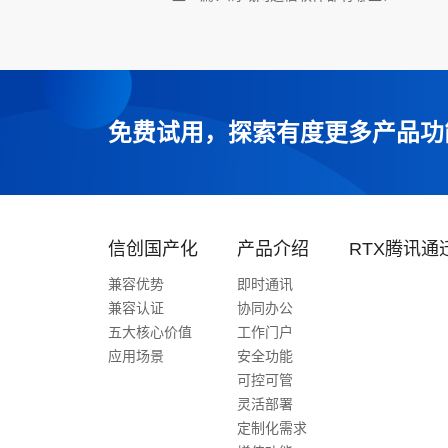
免费试用，探索有度更多产品功
信创国产化
产品介绍
RTX腾讯通
兼容优势
即时通讯
兼容认证
协同办公
五大核心价值
工作门户
应用场景
安全功能
可控可管
灵活部署
定制化需求