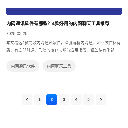
内网通讯软件有哪些？4款好用的内网聊天工具推荐
2025-03-25
本文精选4款高效内网通讯软件，深度解析内网通、企业微信私有
版、有度即时通、飞秋的核心功能与适用场景，涵盖私有化部
署、跨平台协作及数据安全能力，并提供开源与免费方案选型建
议，助力企业搭建安全稳定的内部沟通...
内网通讯软件
内网聊天工具
1
2
3
4
5