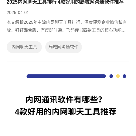
2025内网聊天工具排行 4款好用的局域网沟通软件推荐
2025-04-01
本文解析2025年主流内网聊天工具排行，深度评测企业微信私有
版、钉钉混合版、有度即时通、飞鸽传书四款工具的核心功能与
适用场景，涵盖私有化部署、跨平台协作及数据安全能力，并提
供开源与免费方案选型建议，助力企...
内网聊天工具
局域网沟通软件