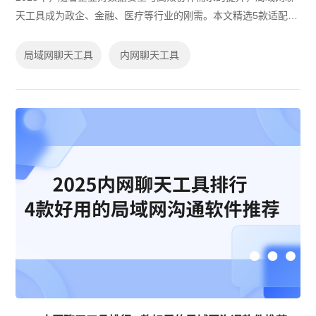
天工具成为政企、金融、医疗等行业的刚需。本文精选5款适配内
网环境、支持国产系统的聊天工具，涵盖私有化部署、跨平台协
作、开源定制等场景，助力企业构建...
局域网聊天工具
内网聊天工具