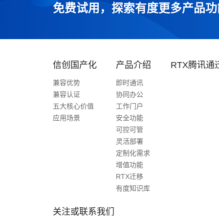
免费试用，探索有度更多产品功
信创国产化
产品介绍
RTX腾讯通
兼容优势
即时通讯
兼容认证
协同办公
五大核心价值
工作门户
应用场景
安全功能
可控可管
灵活部署
定制化需求
增值功能
RTX迁移
有度知识库
关注或联系我们