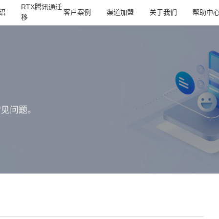
RTX腾讯通迁
绍
客户案例
渠道加盟
关于我们
帮助中
移
常见问题。