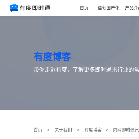
首页
信创国产化
产品介
有度博客
带你走近有度，了解更多即时通讯行业的
首页
>
关于我们
>
有度博客
> 内网即时通讯