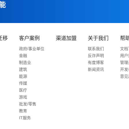
能
迁移
客户案例
渠道加盟
关于我们
帮
政府/事业单位
联系我们
文档
金融
反诈声明
用户
制造业
有度博客
管理
建筑
新闻资讯
开发
能源
意见
传媒
医疗
游戏
批发/零售
教育
IT服务