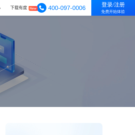
登录/注册
400-097-0006
心
下载有度
免费开始体验