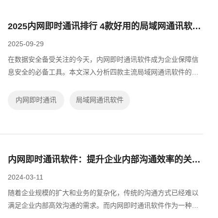
2025内网即时通讯排行 4款好用的局域网通讯软件推荐
2025-09-29
在数据安全备受关注的今天，内网即时通讯软件成为企业保障信
息安全的必备工具。本文深入分析四款主流局域网通讯软件的功
能特性、安全表现与适用场景，为企业选型提供实用参考，涵盖
私有化部署、国产化适配及安全性等...
内网即时通讯
局域网通讯软件
内网即时通讯软件：提升企业内部沟通效率的关键工具
2024-03-11
随着企业规模的扩大和业务的复杂化，传统的沟通方式已经难以
满足企业内部高效沟通的需求。而内网即时通讯软件作为一种新
兴的沟通工具，正逐渐受到企业的青睐。今天我将跟大家一起分