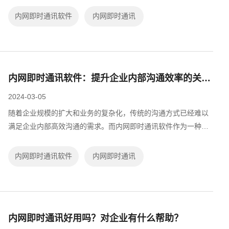
享内网即时通讯软件在提升企业内部...
内网即时通讯软件
内网即时通讯
内网即时通讯软件：提升企业内部沟通效率的关键工具
2024-03-05
随着企业规模的扩大和业务的复杂化，传统的沟通方式已经难以
满足企业内部高效沟通的需求。而内网即时通讯软件作为一种新
兴的沟通工具，正逐渐受到企业的青睐。今天我将跟大家一起分
享内网即时通讯软件在提升企业内部...
内网即时通讯软件
内网即时通讯
内网即时通讯好用吗？对企业有什么帮助？