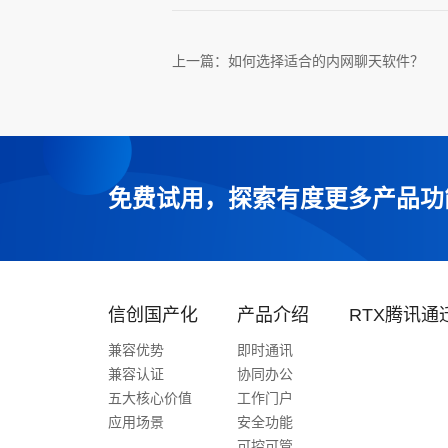
上一篇：
如何选择适合的内网聊天软件？
免费试用，探索有度更多产品功
信创国产化
产品介绍
RTX腾讯通
兼容优势
即时通讯
兼容认证
协同办公
五大核心价值
工作门户
应用场景
安全功能
可控可管