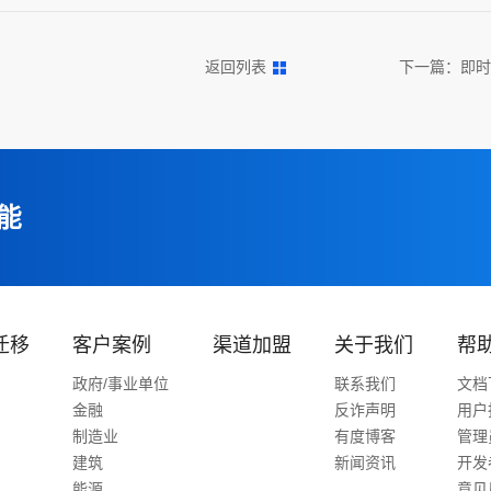
返回列表
下一篇：
即时
能
迁移
客户案例
渠道加盟
关于我们
帮
政府/事业单位
联系我们
文档
金融
反诈声明
用户
制造业
有度博客
管理
建筑
新闻资讯
开发
能源
意见