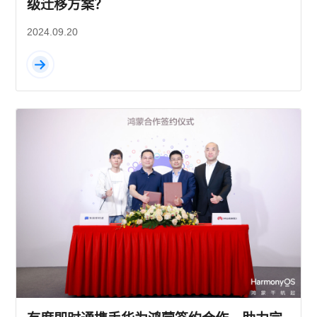
级迁移方案？
2024.09.20