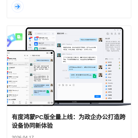
有度鸿蒙PC版全量上线：为政企办公打造跨
设备协同新体验
2026.04.17