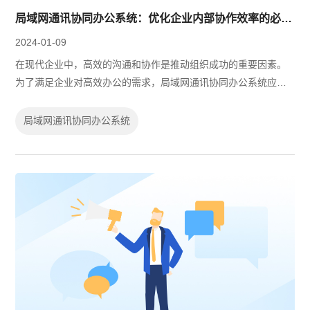
局域网通讯协同办公系统：优化企业内部协作效率的必备工具
2024-01-09
在现代企业中，高效的沟通和协作是推动组织成功的重要因素。
为了满足企业对高效办公的需求，局域网通讯协同办公系统应运
而生。这一系统利用局域网内部的网络资源，提供了一种安全、
便捷的沟通方式，实现了团队成员之...
局域网通讯协同办公系统