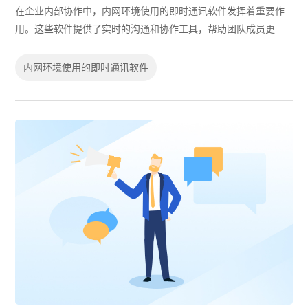
在企业内部协作中，内网环境使用的即时通讯软件发挥着重要作
用。这些软件提供了实时的沟通和协作工具，帮助团队成员更加
高效地交流和合作。在选择适合自己企业的内网即时通讯软件
时，有度即时通是一个值得考虑的选择...
内网环境使用的即时通讯软件