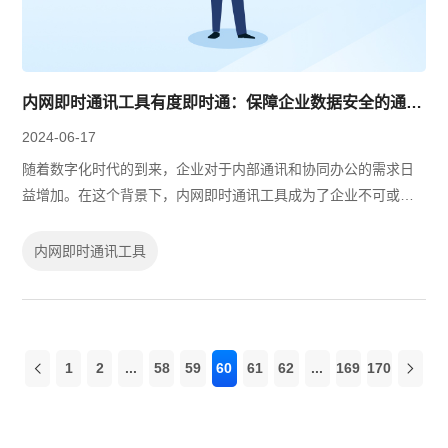
内网即时通讯工具有度即时通：保障企业数据安全的通讯解决方案
2024-06-17
随着数字化时代的到来，企业对于内部通讯和协同办公的需求日
益增加。在这个背景下，内网即时通讯工具成为了企业不可或缺
的一部分。有度即时通作为一款高效、安全的内网即时通讯工
具，凭借强大的功能和卓越的性能，为...
内网即时通讯工具
1
2
...
58
59
60
61
62
...
169
170