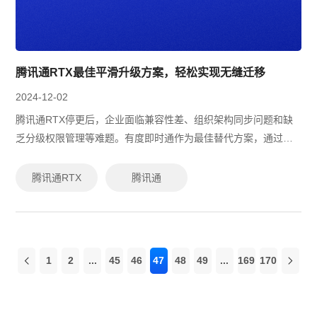
腾讯通RTX最佳平滑升级方案，轻松实现无缝迁移
2024-12-02
腾讯通RTX停更后，企业面临兼容性差、组织架构同步问题和缺
乏分级权限管理等难题。有度即时通作为最佳替代方案，通过高
效的数据迁移、国产化兼容支持、多平台无缝使用、实时组织架
构同步及灵活权限管理，帮助企业...
腾讯通RTX
腾讯通
1
2
...
45
46
47
48
49
...
169
170