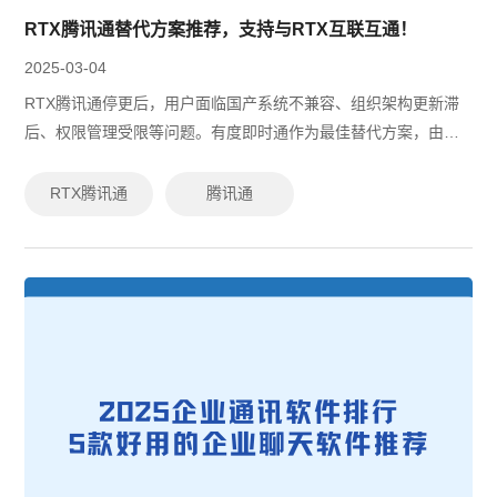
RTX腾讯通替代方案推荐，支持与RTX互联互通！
2025-03-04
RTX腾讯通停更后，用户面临国产系统不兼容、组织架构更新滞
后、权限管理受限等问题。有度即时通作为最佳替代方案，由原
RTX技术专家团队研发，支持无缝迁移，兼容银河麒麟、统信
UOS等国产系统，具备灵活权限...
RTX腾讯通
腾讯通