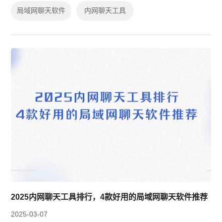
讯方案选型建议，助力企业搭建安全高...
局域网聊天软件
内网聊天工具
2025内网聊天工具排行，4款好用的局域网聊天软件推荐
2025-03-07