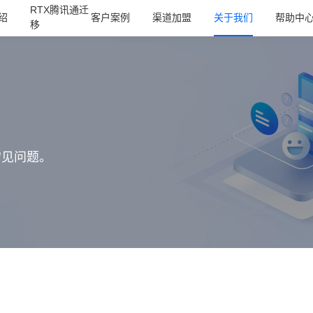
RTX腾讯通迁
绍
客户案例
渠道加盟
关于我们
帮助中
移
常见问题。