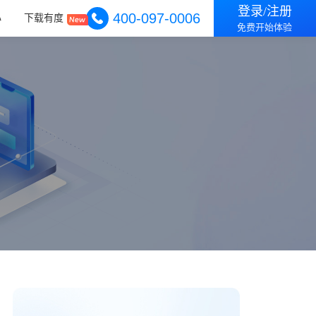
登录/注册
400-097-0006
心
下载有度
免费开始体验