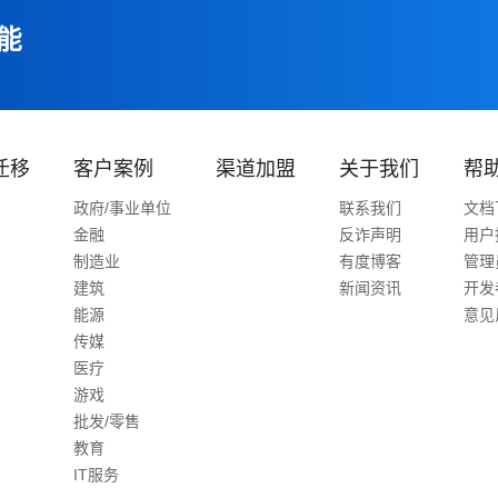
能
迁移
客户案例
渠道加盟
关于我们
帮
政府/事业单位
联系我们
文档
金融
反诈声明
用户
制造业
有度博客
管理
建筑
新闻资讯
开发
能源
意见
传媒
医疗
游戏
批发/零售
教育
IT服务