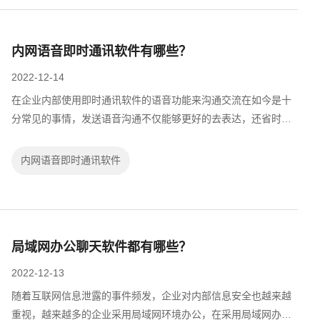
内网语音即时通讯软件有哪些？
2022-12-14
在企业内部使用即时通讯软件的语音功能来沟通交流在如今是十
分常见的事情，发送语音沟通不仅能够更好的去表达，还省时省
力。但不少单位出于安全性要求，需要使用内网环境办公，只能
使用内网语音即时通讯软件。那么内...
内网语音即时通讯软件
局域网办公聊天软件都有哪些？
2022-12-13
随着互联网信息泄露的事件频发，企业对内部信息安全也越来越
重视，越来越多的企业采用局域网环境办公，在采用局域网办公