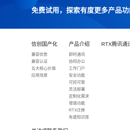
免费试用，探索有度更多产品功
信创国产化
产品介绍
RTX腾讯通
兼容优势
即时通讯
兼容认证
协同办公
五大核心价值
工作门户
应用场景
安全功能
可控可管
灵活部署
定制化需求
增值功能
RTX迁移
有度知识库