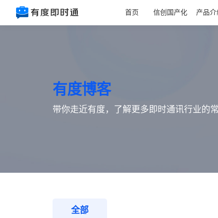
首页
信创国产化
产品介
有度博客
带你走近有度，了解更多即时通讯行业的
全部