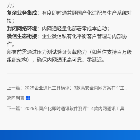
力；
复杂业务集成
：有度即时通兼顾国产化适配与生产系统对
接；
封闭网络环境
：内网通轻量化部署零成本启动；
微信生态衔接
：企业微信私有化平衡客户管理与内部协
作。
部署前需通过压力测试验证负载能力（如蓝信支持百万级
组织架构），确保内网通讯高可靠、零延迟。
上一篇：
2025企业通讯工具横评：3款高安全内网方案在军工芯
片场景实践
返回列表
下一篇：
2025年国产化即时通讯软件测评：4款内网通讯工具全
方位对比