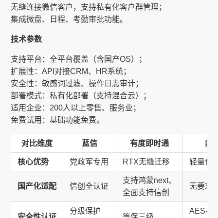
无缝连接微信客户，支持私有化客户群管理；
集成微盘、日程、考勤审批功能。
技术参数
支持平台：全平台覆盖（含国产OS）；
扩展性：API对接CRM、HR系统；
安全性：敏感词过滤、操作日志审计；
部署模式：私有化部署（支持混合云）；
适用企业：200人以上零售、服务业；
免费试用：基础功能免费。
对比维度
蓝信
有度即时通
内
核心优势
党政军专用
RTX无缝迁移
轻量化
支持鸿蒙next、
国产化适配
信创全认证
无要求
全面支持信创
分级保护
AES-
安全性认证
等保三级