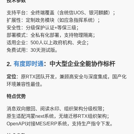
技术参数
支持平台：全终端覆盖（含统信UOS、银河麒麟）；
扩展性：定制政务模块（如应急指挥系统）；
安全性：分级保护认证+等保三级；
部署模式：全私有化部署，支持物理隔离；
适用企业：500人以上政府机构、央企；
免费试用：30天测试版。
2.
有度即时通
：中大型企业全能协作标杆
定位
：原RTX团队开发，兼顾高安全与深度集成，国产化
环境兼容性最佳。
特点优势
消息双向撤回、阅读水印、组织架构分级权限；
原生适配鸿蒙next系统，无缝迁移RTX组织架构；
OpenAPI对接MES/ERP系统，支持生产指令下发。