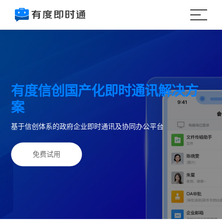
有度信创国产化即时通讯解决方
案
基于信创体系的政府企业即时通讯及协同办公平台
免费试用