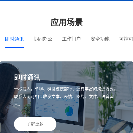
应用场景
即时通讯
协同办公
工作门户
安全功能
可控
即时通讯
一秒找人，单聊、群聊统统都行；还有丰富的沟通方式，
联系人间可相互收发文本、表情、图片、文件、语音留
言。
了解更多