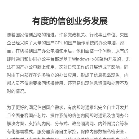
有度的信创业务发展
随着国家信创战略的推进，许多党政机关、行政事业单位、央国
企已经采购了大量的国产CPU和国产操作系统的办公电脑，然
而，在切换到国产办公电脑使用后，他们面临一个问题：原有的
即时通讯和协同办公平台都是基于Windows+x86架构开发的，无
法在国产办公电脑上使用，这对日常工作的开展造成了影响。同
时由于内部存在许多独立的办公应用，形成了信息孤岛现象，内
部人员不仅需要来回切换使用，还容易出现信息遗漏和处理不及
时的情况。
为了更好的满足信创国产需求，有度即时通推出完全自主开发并
且全面兼容国产芯片、操作系统的信创内网即时通讯及协同办公
解决方案，支持纯内网、分布式、政务隔离网、内外网混合等私
有化部署模式，服务器资源自主掌控，保障内部数据私密安全，