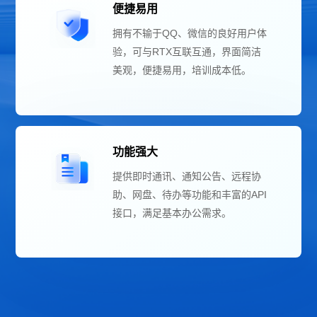
便捷易用
拥有不输于QQ、微信的良好用户体
验，可与RTX互联互通，界面简洁
美观，便捷易用，培训成本低。
功能强大
提供即时通讯、通知公告、远程协
助、网盘、待办等功能和丰富的API
接口，满足基本办公需求。