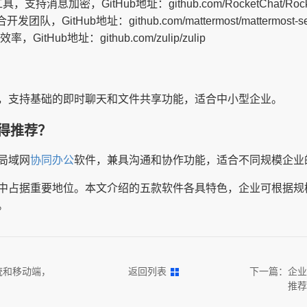
持消息加密，GitHub地址：github.com/RocketChat/Rocke
，GitHub地址：github.com/mattermost/mattermost-se
tHub地址：github.com/zulip/zulip
，支持基础的即时聊天和文件共享功能，适合中小型企业。
得推荐？
局域网
协同办公
软件，兼具沟通和协作功能，适合不同规模企业
中占据重要地位。本文介绍的五款软件各具特色，企业可根据规
。
统和移动端，
返回列表
下一篇：
企业
推荐