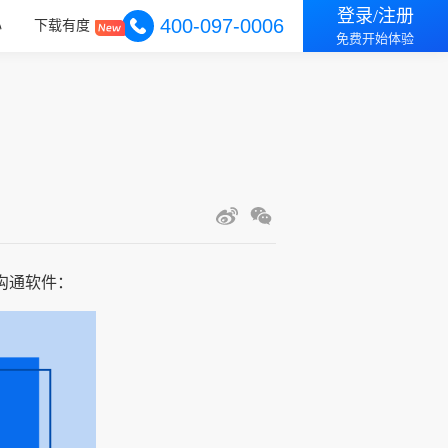
登录/注册
400-097-0006
心
下载有度
免费开始体验
沟通软件：