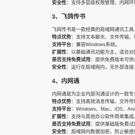
安全性
：支持多层级权限管理，内网环
3、飞鸽传书
飞鸽传书是一款经典的局域网通讯工具
特点优势
：支持文本聊天、文件传输、
支持平台
：兼容Windows系统。
扩展性
：以基础通讯功能为主，适合对
是否支持免费试用
：提供免费版本可供
安全性
：运行在局域网内，无外部连接
4、内网通
内网通是为企业内部沟通设计的一款专
特点优势
：支持高效消息传输、文件传
支持平台
：Windows、Mac、iOS、And
扩展性
：支持与其他办公软件简单集成
是否支持免费试用
：提供基础版免费试
安全性
：局域网内数据加密，防止敏感