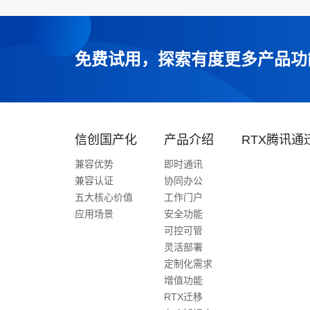
免费试用，探索有度更多产品功
信创国产化
产品介绍
RTX腾讯通
兼容优势
即时通讯
兼容认证
协同办公
五大核心价值
工作门户
应用场景
安全功能
可控可管
灵活部署
定制化需求
增值功能
RTX迁移