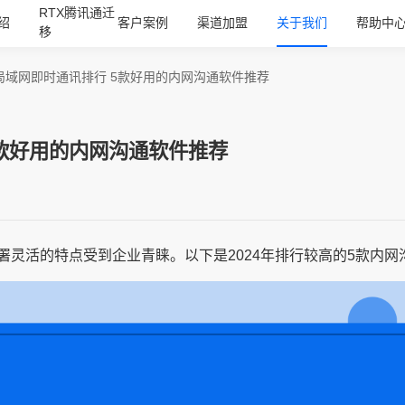
RTX腾讯通迁
绍
客户案例
渠道加盟
关于我们
帮助中
移
4局域网即时通讯排行 5款好用的内网沟通软件推荐
5款好用的内网沟通软件推荐
灵活的特点受到企业青睐。以下是2024年排行较高的5款内网