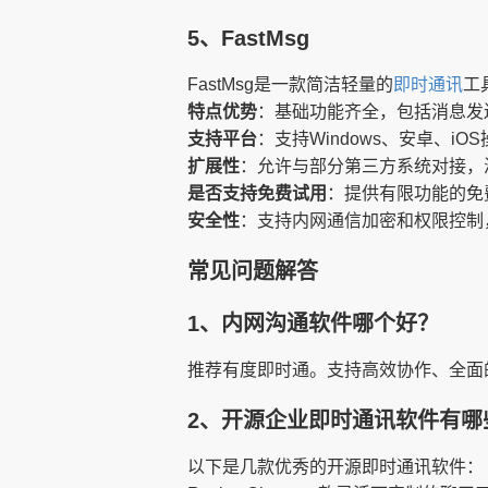
5、FastMsg
FastMsg是一款简洁轻量的
即时通讯
工
特点优势
：基础功能齐全，包括消息发
支持平台
：支持Windows、安卓、iO
扩展性
：允许与部分第三方系统对接，
是否支持免费试用
：提供有限功能的免
安全性
：支持内网通信加密和权限控制
常见问题解答
1、内网沟通软件哪个好？
推荐有度即时通。支持高效协作、全面
2、开源企业即时通讯软件有哪
以下是几款优秀的开源即时通讯软件：