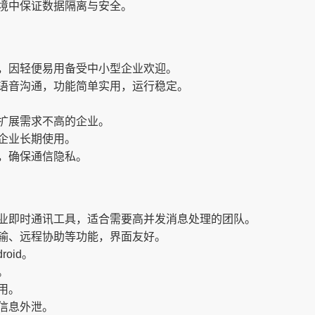
境中保证数据隔离与安全。
，因轻便易用备受中小型企业欢迎。
语音沟通，功能简单实用，运行稳定。
扩展需求不高的企业。
企业长期使用。
，确保通信隐私。
业即时通讯工具，适合需要高并发消息处理的团队。
输、远程协助等功能，界面友好。
roid。
。
用。
信息外泄。