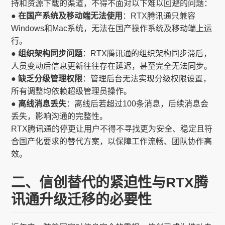
持和资源下载的渠道，不得不面对以下难以回避的问题：
● 在国产系统及移动端无法使用
：RTX腾讯通只兼容
Windows和Mac系统，无法在国产操作系统及移动端上运
行。
● 组织架构同步问题
：RTX腾讯通的组织架构同步滞后，
人员变动后信息更新往往存在延迟，甚至完全无法同步。
● 缺乏分级管理权限
：管理后台无法实现分级权限设置，
所有调整均依赖超级管理员操作。
● 离线消息丢失
：离线后若超过100条消息，后续消息会
丢失，影响沟通的完整性。
RTX腾讯通的停更让用户不得不寻找更为安全、稳定且符
合国产化要求的替代方案，以保障工作流畅、团队协作高
效。
二、信创替代的紧迫性与RTX腾
讯通升级迁移的必要性