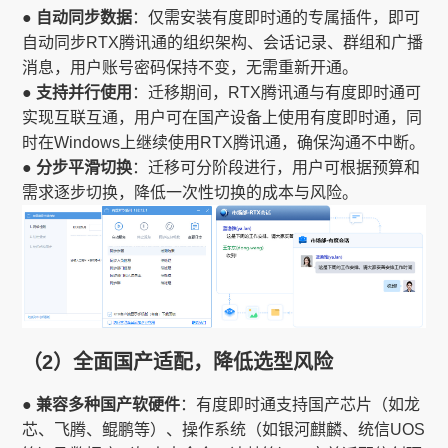
● 自动同步数据
：仅需安装有度即时通的专属插件，即可
自动同步RTX腾讯通的组织架构、会话记录、群组和广播
消息，用户账号密码保持不变，无需重新开通。
● 支持并行使用
：迁移期间，RTX腾讯通与有度即时通可
实现互联互通，用户可在国产设备上使用有度即时通，同
时在Windows上继续使用RTX腾讯通，确保沟通不中断。
● 分步平滑切换
：迁移可分阶段进行，用户可根据预算和
需求逐步切换，降低一次性切换的成本与风险。
（2）全面国产适配，降低选型风险
● 兼容多种国产软硬件
：有度即时通支持国产芯片（如龙
芯、飞腾、鲲鹏等）、操作系统（如银河麒麟、统信UOS