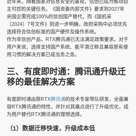
近年来，随着国家对信息安全的重视，信创已成为推动自
主可控的关键任务。《国资委内部文件》要求到2027年
央国企需完成100%的信创国产替代，而《国机采
〔2024〕7号文件》则进一步明确，政府采购中必须优先
选择符合信创标准的国产硬件及操作系统。
作为非信创产品，RTX腾讯通已无法满足政策要求。对于
用户来说，选择支持国产系统、能平滑迁移且兼容原有使
用习惯的解决方案已成当务之急。
三、有度即时通：腾讯通升级迁
移的最佳解决方案
有度即时通由原RTX
腾讯通
的技术专家带队研发，全面兼
容RTX腾讯通的特性，并针对其痛点进行了升级优化，成
为用户替代RTX腾讯通的理想选择。
（1）数据迁移快速，升级成本低