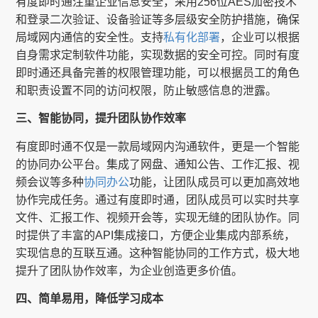
有度即时通注重企业信息安全，采用256位AES加密技术
和登录二次验证、设备验证等多层级安全防护措施，确保
局域网内通信的安全性。支持
私有化部署
，企业可以根据
自身需求定制软件功能，实现数据的安全可控。同时有度
即时通还具备完善的权限管理功能，可以根据员工的角色
和职责设置不同的访问权限，防止敏感信息的泄露。
三、智能协同，提升团队协作效率
有度即时通不仅是一款局域网内沟通软件，更是一个智能
的协同办公平台。集成了网盘、通知公告、工作汇报、视
频会议等多种
协同办公
功能，让团队成员可以更加高效地
协作完成任务。通过有度即时通，团队成员可以实时共享
文件、汇报工作、视频开会等，实现无缝的团队协作。同
时提供了丰富的API集成接口，方便企业集成内部系统，
实现信息的互联互通。这种智能协同的工作方式，极大地
提升了团队协作效率，为企业创造更多价值。
四、简单易用，降低学习成本