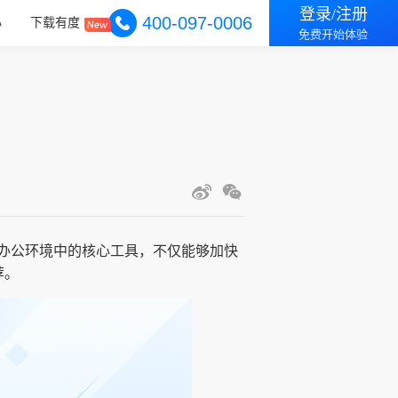
登录/注册
400-097-0006
心
下载有度
免费开始体验
办公环境中的核心工具，不仅能够加快
荐。