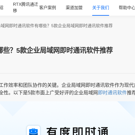
RTX腾讯通迁
绍
客户案例
渠道加盟
关于我们
帮助中
移
局域网即时通讯软件有哪些？5款企业局域网即时通讯软件推荐
哪些？5款企业局域网即时通讯软件推荐
工作效率和团队协作的关键。企业局域网即时通讯软件作为现代
全性。以下是5款市面上广受好评的企业局域网
即时通讯软件
推