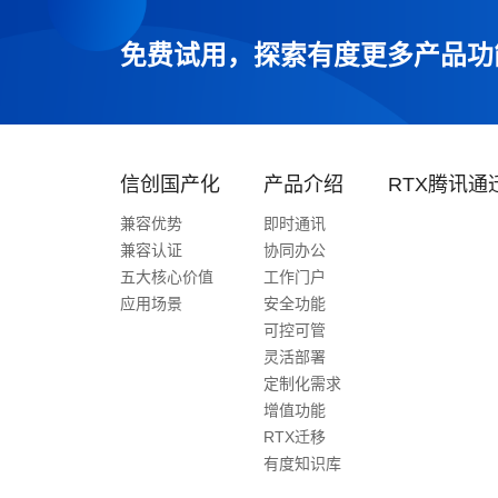
免费试用，探索有度更多产品功
信创国产化
产品介绍
RTX腾讯通
兼容优势
即时通讯
兼容认证
协同办公
五大核心价值
工作门户
应用场景
安全功能
可控可管
灵活部署
定制化需求
增值功能
RTX迁移
有度知识库