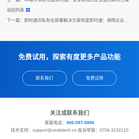
返回列表
下一篇：
即时通讯私有化部署解决方案有度即时通：保障企业内
部信息安全
免费试用，探索有度更多产品功能
联系我们
免费试用
关注或联系我们
客服电话：
400-097-0006
技术支持：support@xindatech.cn 投诉举报：0756-3232110