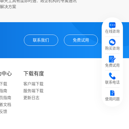
聊天工具有度即时通：政企机构的专属通讯
解决方案
在线咨询
联系我们
免费试用
购买咨询
免费试用
助中心
下载有度
联系电话
下载
客户端下载
指南
服务端下载
员指南
更新日志
使用问题
者文档
反馈