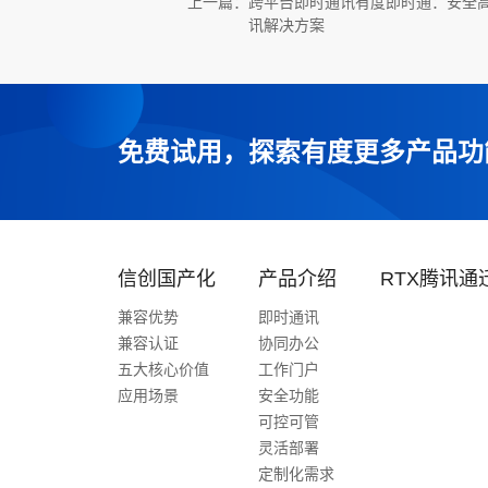
上一篇：
跨平台即时通讯有度即时通：安全
讯解决方案
免费试用，探索有度更多产品功
信创国产化
产品介绍
RTX腾讯通
兼容优势
即时通讯
兼容认证
协同办公
五大核心价值
工作门户
应用场景
安全功能
可控可管
灵活部署
定制化需求