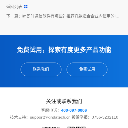
通讯软件
返回列表
下一篇：
im即时通信软件有哪些？推荐几款适合企业内使用的im
即时通信软件
免费试用，探索有度更多产品功能
联系我们
免费试用
关注或联系我们
客服电话：
400-097-0006
技术支持：support@xindatech.cn 投诉举报：0756-3232110