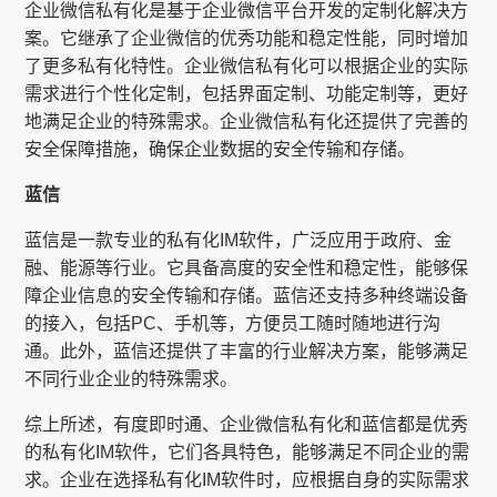
企业微信私有化是基于企业微信平台开发的定制化解决方
案。它继承了企业微信的优秀功能和稳定性能，同时增加
了更多私有化特性。企业微信私有化可以根据企业的实际
需求进行个性化定制，包括界面定制、功能定制等，更好
地满足企业的特殊需求。企业微信私有化还提供了完善的
安全保障措施，确保企业数据的安全传输和存储。
蓝信
蓝信是一款专业的私有化IM软件，广泛应用于政府、金
融、能源等行业。它具备高度的安全性和稳定性，能够保
障企业信息的安全传输和存储。蓝信还支持多种终端设备
的接入，包括PC、手机等，方便员工随时随地进行沟
通。此外，蓝信还提供了丰富的行业解决方案，能够满足
不同行业企业的特殊需求。
综上所述，有度即时通、企业微信私有化和蓝信都是优秀
的私有化IM软件，它们各具特色，能够满足不同企业的需
求。企业在选择私有化IM软件时，应根据自身的实际需求