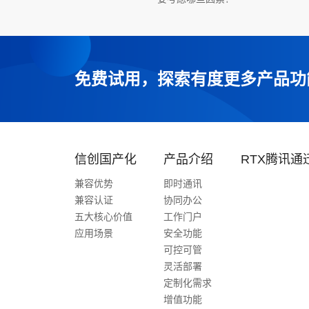
免费试用，探索有度更多产品功
信创国产化
产品介绍
RTX腾讯通
兼容优势
即时通讯
兼容认证
协同办公
五大核心价值
工作门户
应用场景
安全功能
可控可管
灵活部署
定制化需求
增值功能