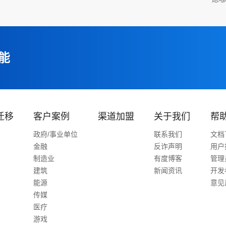
能
迁移
客户案例
渠道加盟
关于我们
帮
政府/事业单位
联系我们
文档
金融
反诈声明
用户
制造业
有度博客
管理
建筑
新闻资讯
开发
能源
意见
传媒
医疗
游戏