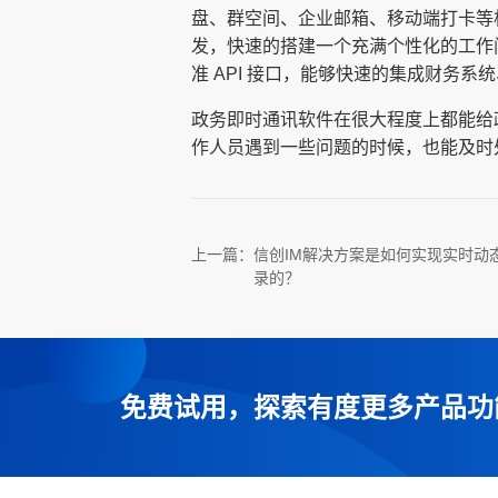
盘、群空间、企业邮箱、移动端打卡等
发，快速的搭建一个充满个性化的工作
准 API 接口，能够快速的集成财务系
政务即时通讯软件在很大程度上都能给
作人员遇到一些问题的时候，也能及时
上一篇：
信创IM解决方案是如何实现实时动
录的？
免费试用，探索有度更多产品功