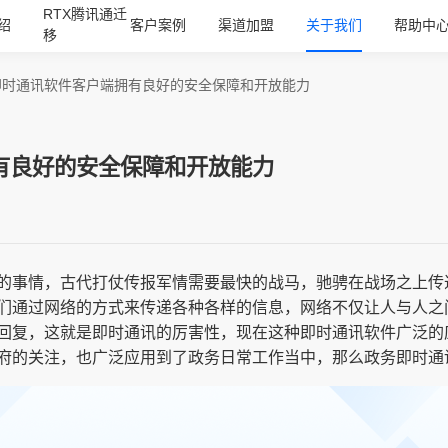
RTX腾讯通迁
绍
客户案例
渠道加盟
关于我们
帮助中
移
即时通讯软件客户端拥有良好的安全保障和开放能力
有良好的安全保障和开放能力
的事情，古代打仗传报军情需要最快的战马，驰骋在战场之上传
们通过网络的方式来传递各种各样的信息，网络不仅让人与人之
回复，这就是即时通讯的厉害性，现在这种即时通讯软件广泛的
府的关注，也广泛应用到了政务日常工作当中，那么政务即时通