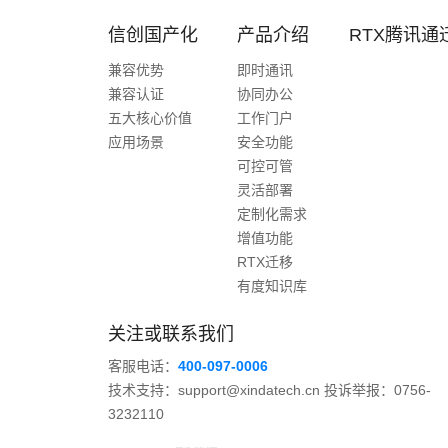
信创国产化
产品介绍
RTX腾讯通
兼容优势
即时通讯
兼容认证
协同办公
五大核心价值
工作门户
应用场景
安全功能
可控可管
灵活部署
定制化需求
增值功能
RTX迁移
有度知识库
关注或联系我们
客服电话：
400-097-0006
技术支持：support@xindatech.cn 投诉举报：0756-
3232110