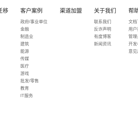
迁移
客户案例
渠道加盟
关于我们
帮
政府/事业单位
联系我们
文档
金融
反诈声明
用户
制造业
有度博客
管理
建筑
新闻资讯
开发
能源
意见
传媒
医疗
游戏
批发/零售
教育
IT服务