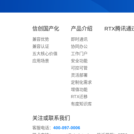
信创国产化
产品介绍
RTX腾讯通
兼容优势
即时通讯
兼容认证
协同办公
五大核心价值
工作门户
应用场景
安全功能
可控可管
灵活部署
定制化需求
增值功能
RTX迁移
有度知识库
关注或联系我们
客服电话：
400-097-0006