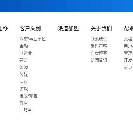
迁移
客户案例
渠道加盟
关于我们
帮
政府/事业单位
联系我们
文档
金融
反诈声明
用户
制造业
有度博客
管理
建筑
新闻资讯
开发
能源
意见
传媒
医疗
游戏
批发/零售
教育
IT服务