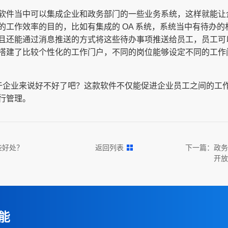
软件当中可以集成企业和政务部门的一些业务系统，这样就能让
的工作效率的目的，比如有集成的 OA 系统，系统当中有待办
且还能通过消息推送的方式将这些待办事项推送给员工，员工可
搭建了比较个性化的工作门户，不同的岗位能够设定不同的工作
案对于企业来说好不好了吧？这款软件不仅能促进企业员工之间的工
行管理。
些好处？
返回列表
下一篇：
政务
开放
能