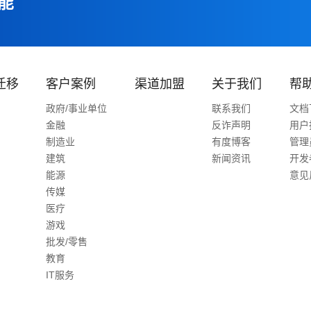
能
迁移
客户案例
渠道加盟
关于我们
帮
政府/事业单位
联系我们
文档
金融
反诈声明
用户
制造业
有度博客
管理
建筑
新闻资讯
开发
能源
意见
传媒
医疗
游戏
批发/零售
教育
IT服务