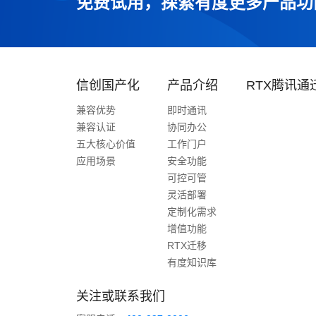
免费试用，探索有度更多产品功
信创国产化
产品介绍
RTX腾讯通
兼容优势
即时通讯
兼容认证
协同办公
五大核心价值
工作门户
应用场景
安全功能
可控可管
灵活部署
定制化需求
增值功能
RTX迁移
有度知识库
关注或联系我们