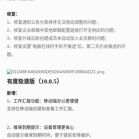
修复：
1、修复通知公告分类排序无法拖动调整的问题；
2、修复企业邮箱中其他邮箱配置链接打开无响应的问题；
3、修复升级后新创建成员未自动加入全员群的问题；
4、修复设置"电脑在线时手机不推送"后，第二天仍会推送的问
题。
（
10.0.5）
有度极速版
新增：
1、工作汇报功能：移动端办公更便捷
支持在移动端创建和查看工作汇报。
2、维保到期提示：设备管理更省心
自动提示维保到期时间，便于提前安排维护。