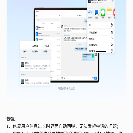
修复：
1、修复用户信息过长时界面自动回弹，无法发起会话的问题；