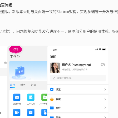
验更流畅
版。新版本采用与桌面端一致的Electron架构，实现多端统一开发与
安卓/鸿蒙），问题修复和功能发布进度不一，影响部分用户的使用体验。
。