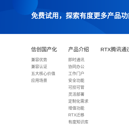
免费试用，探索有度更多产品功
信创国产化
产品介绍
RTX腾讯通
兼容优势
即时通讯
兼容认证
协同办公
五大核心价值
工作门户
应用场景
安全功能
可控可管
灵活部署
定制化需求
增值功能
RTX迁移
有度知识库