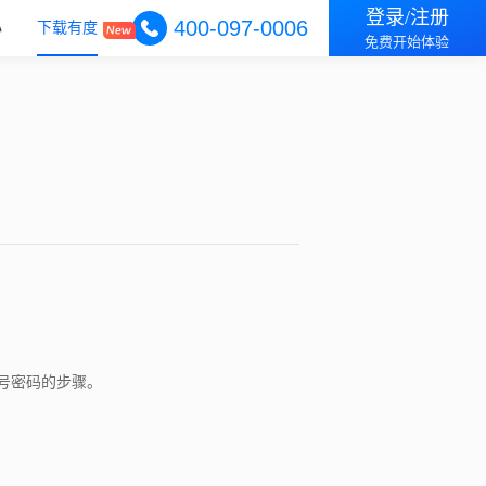
登录/注册
400-097-0006
心
下载有度
免费开始体验
号密码的步骤。