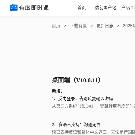
首页
信创国产化
产品介
首页
>
下载有度
>
更新日志
>
202
桌面端
（
V10.0.11）
新增：
1、反向登录，告别反复输入密码
从第三方系统（如OA）一键跳转至有度即
2、
多语言支持：沟通无界
现已支持英语和繁体中文界面，无论是跨国