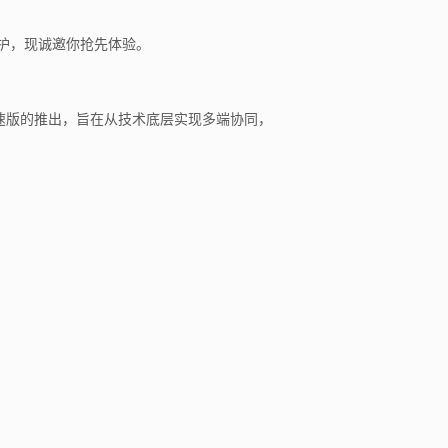
维护，现诚邀你抢先体验。
极速版的推出，旨在从技术底层实现多端协同，