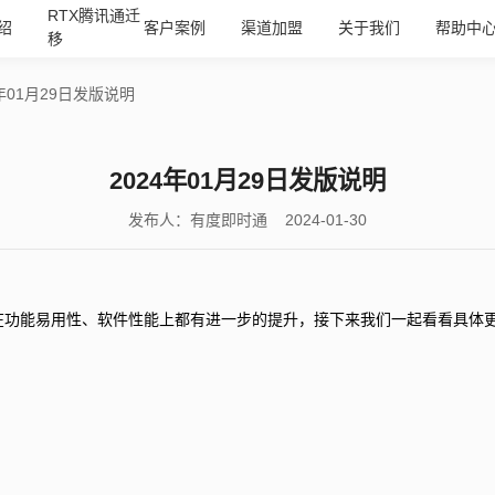
RTX腾讯通迁
绍
客户案例
渠道加盟
关于我们
帮助中
移
4年01月29日发版说明
2024年01月29日发版说明
发布人：有度即时通 2024-01-30
在功能易用性、软件性能上都有进一步的提升，接下来我们一起看看具体
）