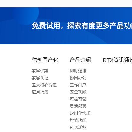
免费试用，探索有度更多产品功
信创国产化
产品介绍
RTX腾讯通
兼容优势
即时通讯
兼容认证
协同办公
五大核心价值
工作门户
应用场景
安全功能
可控可管
灵活部署
定制化需求
增值功能
RTX迁移