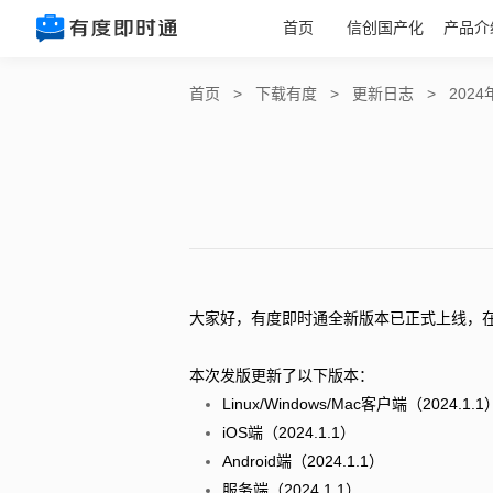
首页
信创国产化
产品介
首页
>
下载有度
>
更新日志
>
202
大家好，有度即时通全新版本已正式上线，
本次发版更新了以下版本：
Linux/Windows/Mac客户端（2024.1.1
iOS端（2024.1.1）
Android端（2024.1.1）
服务端（2024.1.1）