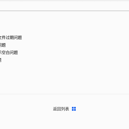
文件过期问题
问题
示空白问题
题
返回列表