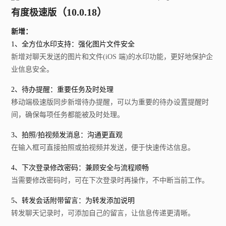
（
10.0.18）
有度极速版
新增：
1、全方位水印支持：强化图片文件安全
新增对聊天发送的图片和文件(iOS 端)的水印功能，更好地保护企
业信息安全。
2、待办提醒：重要任务及时处理
移动端极速版同步新增待办提醒，可以为重要的待办设置提醒时
间，确保每项任务都能被及时处理。
3、拍照/拍视频发消息：沟通更直观
在输入框可直接拍照或拍视频并发送，便于快速传达信息。
4、下次登录修改密码：兼顾安全与流程顺畅
当需要修改密码时，可在下次登录时再操作，不中断当前工作。
5、转发会话附带留言：为转发添加说明
转发聊天记录时，可添加自己的留言，让信息传递更清晰。