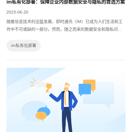
im私有化部署：保障企业内部数据安全与隐私的首选方案
2023-06-20
随着信息技术的迅猛发展，即时通讯（IM）已成为人们生活和工
作中不可或缺的一部分。然而，随之而来的数据安全和隐私问题
也日益突出。为了应对这一挑战，越来越多的组织和企业开始采
用IM私有化部署方案，以保障数...
im私有化部署