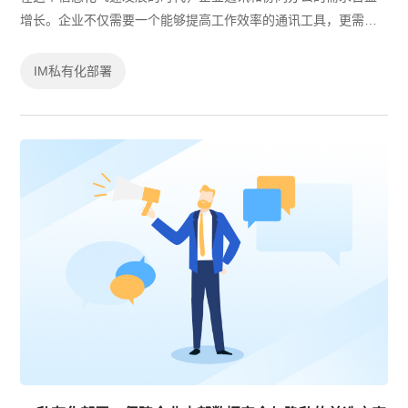
增长。企业不仅需要一个能够提高工作效率的通讯工具，更需要
一个能够保障信息安全、支持私有化部署的解决方案。有度即时
通，作为专为企业量身定制的即时通...
IM私有化部署