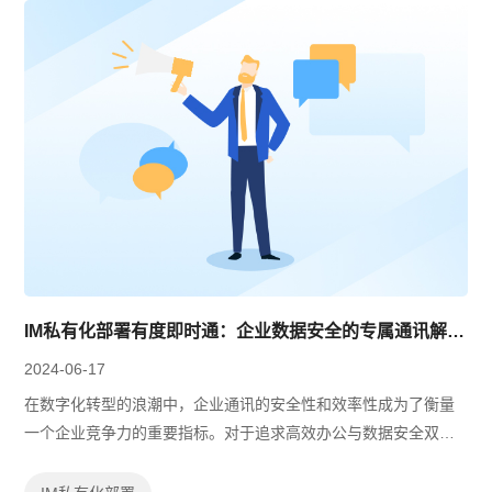
IM私有化部署有度即时通：企业数据安全的专属通讯解决方案
2024-06-17
在数字化转型的浪潮中，企业通讯的安全性和效率性成为了衡量
一个企业竞争力的重要指标。对于追求高效办公与数据安全双重
保障的企业而言，IM私有化部署成为了通讯解决方案的首选。有
度即时通作为一款专为企业设计的...