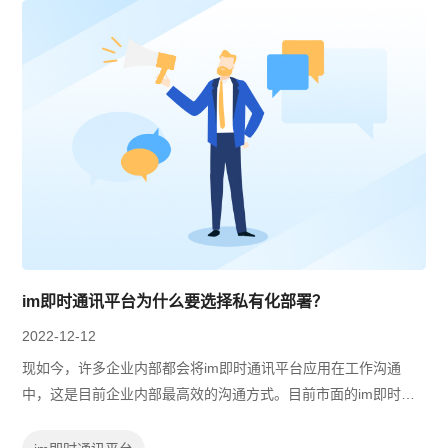
im即时通讯平台为什么要选择私有化部署？
2022-12-12
现如今，许多企业内部都会将im即时通讯平台应用在工作沟通
中，这是目前企业内部最高效的沟通方式。目前市面的im即时通
讯平台主要有Saas部署和私有化部署，这两种部署方式各有优缺
点，但建议企业最好选择私有化部署的...